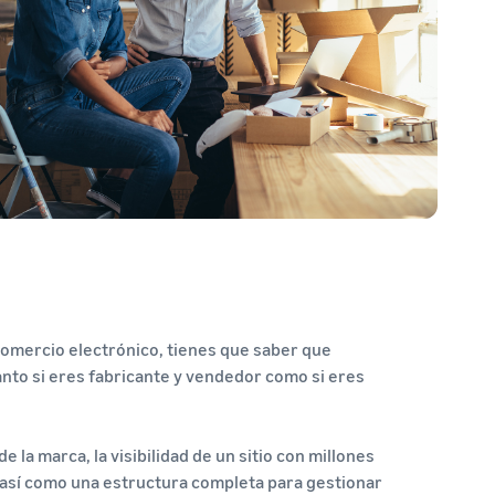
comercio electrónico, tienes que saber que
nto si eres fabricante y vendedor como si eres
 la marca, la visibilidad de un sitio con millones
s, así como una estructura completa para gestionar