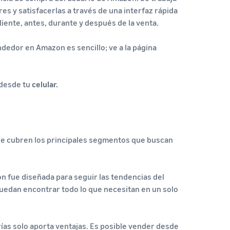
 y satisfacerlas a través de una interfaz rápida
cliente, antes, durante y después de la venta.
dedor en Amazon es sencillo; ve a la página
 desde tu
celular.
e cubren los principales segmentos que buscan
 fue diseñada para seguir las tendencias del
edan encontrar todo lo que necesitan en un solo
rías solo aporta ventajas. Es posible vender desde