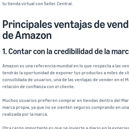
tu tienda virtual con Seller Central.
Principales ventajas de vend
de Amazon
1. Contar con la credibilidad de la ma
Amazon es una referencia mundial en lo que respecta a las vent
tendrás la oportunidad de exponer tus productos a miles de cli
consolidada de usuarios, una de las ventajas de vender en el 
relación de confianza con el cliente.
Muchos usuarios prefieren comprar en tiendas dentro del Marke
marca propia, ya que no se sienten seguros comprando en una 
realizada por la marca.
Otra razón importante es que se invierte a diario en la experi