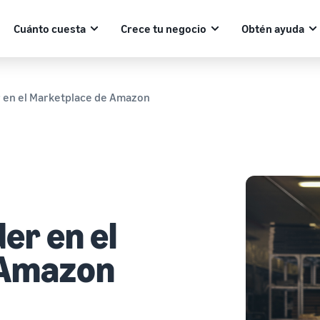
Cuánto cuesta
Crece tu negocio
Obtén ayuda
 en el Marketplace de Amazon
er en el
 Amazon