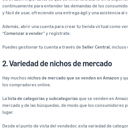
continuamente para entender las demandas de los consumidores
y fácil de usar, ofreciendo una entrega ágil y una asistencia al 
Además, abrir una cuenta para crear tu tienda virtual como ven
“
Comenzar a vender
" y regístrate.
Puedes gestionar tu cuenta a través de
Seller Central
, incluso
2. Variedad de nichos de mercado
Hay muchos
nichos de mercado que se venden en Amazon
y qu
los compradores online.
La
lista de categorías y subcategorías
que se venden en Amazon
mercado y de las búsquedas, de modo que los consumidores pu
lugar.
Desde el punto de vista del vendedor, esta variedad de catego