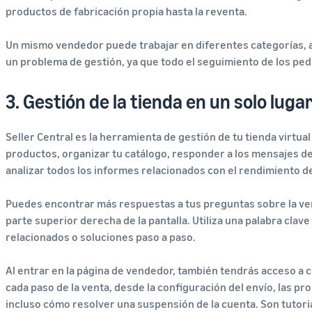
productos de fabricación propia hasta la reventa.
Un mismo vendedor puede trabajar en diferentes categorías, a
un problema de gestión, ya que todo el seguimiento de los pedi
3. Gestión de la tienda en un solo luga
Seller Central es la herramienta de gestión de tu tienda virtu
productos, organizar tu catálogo, responder a los mensajes de l
analizar todos los informes relacionados con el rendimiento de
Puedes encontrar más respuestas a tus preguntas sobre la ven
parte superior derecha de la pantalla. Utiliza una palabra clav
relacionados o soluciones paso a paso.
Al entrar en la página de vendedor, también tendrás acceso a 
cada paso de la venta, desde la configuración del envío, las pr
incluso cómo resolver una suspensión de la cuenta. Son tutori