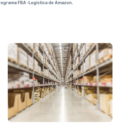
rograma FBA -Logística de Amazon.