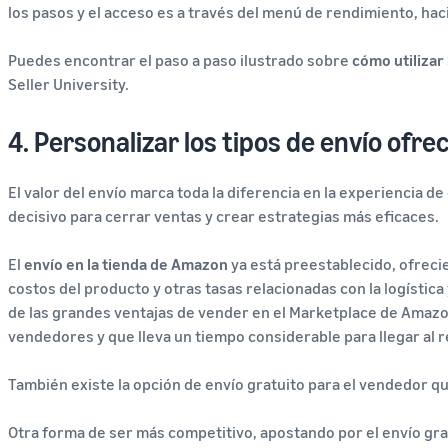
los pasos y el acceso es a través del menú de rendimiento, hac
Puedes encontrar el paso a paso ilustrado sobre
cómo utilizar 
Seller University.
4. Personalizar los tipos de envío ofre
El valor del envío marca toda la diferencia en la experiencia de 
decisivo para cerrar ventas y crear estrategias más eficaces.
El
envío en la tienda de Amazon
ya está preestablecido, ofreci
costos del producto y otras tasas relacionadas con la logística
de las grandes ventajas de vender en el Marketplace de Amaz
vendedores y que lleva un tiempo considerable para llegar al re
También existe la opción de envío gratuito para el vendedor qu
Otra forma de ser más competitivo, apostando por el envío grat