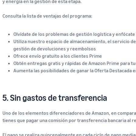
y energía en la gestión de esta etapa.
Consulta la lista de ventajas del programa:
Olvídate de los problemas de gestión logística y enfócate
Utiliza nuestro espacio de almacenamiento, el servicio de
gestión de devoluciones y reembolsos
Ofrece envío gratuito a los clientes Prime
Obtén entregas gratis y rápidas de Amazon Prime para tu
Aumenta las posibilidades de ganar la Oferta Destacada e
5. Sin gastos de transferencia
Uno de los elementos diferenciadores de Amazon, en compara
tienes que pagar una comisión por transferencia bancaria al re
El pago se realiza quincenalmente en cada ciclo de pago median