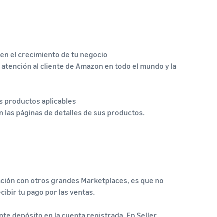
 en el crecimiento de tu negocio
 atención al cliente de Amazon en todo el mundo y la
s productos aplicables
n las páginas de detalles de sus productos.
ción con otros grandes Marketplaces, es que no
cibir tu pago por las ventas.
te depósito en la cuenta registrada. En Seller