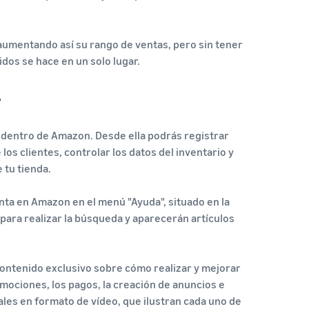
umentando así su rango de ventas, pero sin tener
dos se hace en un solo lugar.
r
al dentro de Amazon. Desde ella podrás registrar
os clientes, controlar los datos del inventario y
 tu tienda.
ta en Amazon en el menú "Ayuda", situado en la
e para realizar la búsqueda y aparecerán artículos
contenido exclusivo sobre cómo realizar y mejorar
omociones, los pagos, la creación de anuncios e
ales en formato de vídeo, que ilustran cada uno de