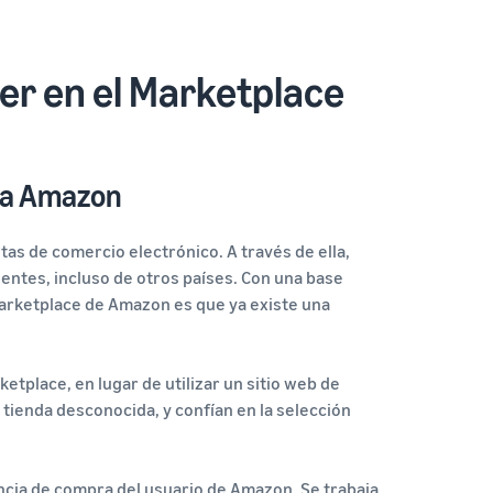
er en el Marketplace
rca Amazon
as de comercio electrónico. A través de ella,
entes, incluso de otros países. Con una base
Marketplace de Amazon es que ya existe una
tplace, en lugar de utilizar un sitio web de
tienda desconocida, y confían en la selección
encia de compra del usuario de Amazon. Se trabaja