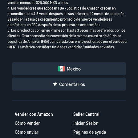
venden menos de $26,000 MXN al mes.
4. Los vendedores que adoptan FBA - Logística de Amazon crecen en
promedio hasta 4.5 veces después de sus primeros 12 meses de adopción.
Basado en la tasa de crecimiento promedio de nuevos vendedores
domésticos en FBA después de su proceso de aceleración).
5. Los productos con envío Prime son hasta 3 veces más preferidos por los
clientes. Tasa promedio de conversión de la misma muestra de ASINs en
Logística de Amazon (FBA) comparada con envío gestionado por el vendedor
(MFN). La métrica considera unidades vendidas/unidades enviadas.
Mexico
Comentarios
Vender con Amazon
Seller Central
Cómo vender
Iniciar Sesión
Cómo enviar
Páginas de ayuda