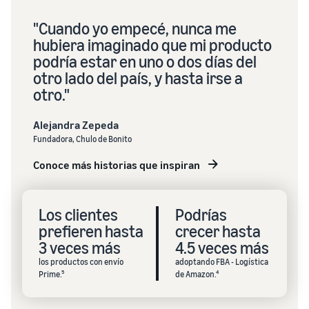
"Cuando yo empecé, nunca me
hubiera imaginado que mi producto
podría estar en uno o dos días del
otro lado del país, y hasta irse a
otro."
Alejandra Zepeda
Fundadora, Chulo de Bonito
Conoce más historias que inspiran
Los clientes
Podrías
prefieren hasta
crecer hasta
3 veces más
4.5 veces más
los productos con envío
adoptando FBA - Logística
Prime.⁵
de Amazon.⁴