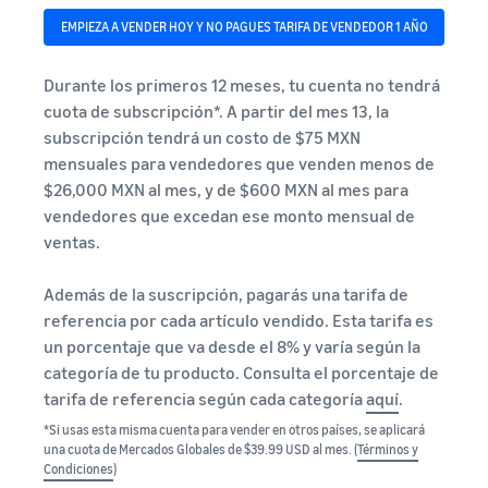
EMPIEZA A VENDER HOY Y NO PAGUES TARIFA DE VENDEDOR 1 AÑO
Durante los primeros 12 meses, tu cuenta no tendrá
cuota de subscripción*. A partir del mes 13, la
subscripción tendrá un costo de $75 MXN
mensuales para vendedores que venden menos de
$26,000 MXN al mes, y de $600 MXN al mes para
vendedores que excedan ese monto mensual de
ventas.
Además de la suscripción, pagarás una tarifa de
referencia por cada artículo vendido. Esta tarifa es
un porcentaje que va desde el 8% y varía según la
categoría de tu producto. Consulta el porcentaje de
tarifa de referencia según cada categoría
aquí
.
*Si usas esta misma cuenta para vender en otros países, se aplicará
una cuota de Mercados Globales de $39.99 USD al mes. (
Términos y
Condiciones
)