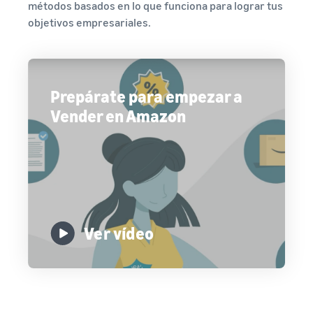
métodos basados en lo que funciona para lograr tus
objetivos empresariales.
Prepárate para empezar a
Vender en Amazon
Ver vídeo