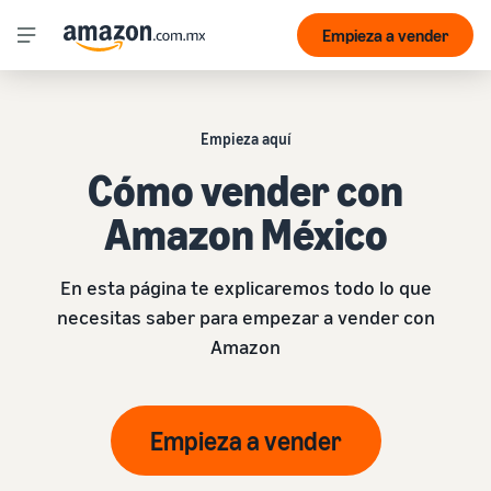
Empieza a vender
Empieza aquí
Cómo vender con
Amazon México
En esta página te explicaremos todo lo que
necesitas saber para empezar a vender con
Amazon
Empieza a vender