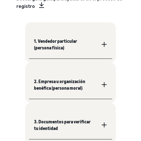
registro
1. Vendedor particular
(persona física)
2. Empresa u organización
benéfica (persona moral)
3. Documentos para verificar
tu identidad