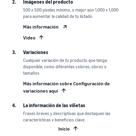
2.
Imágenes del producto
500 x 500 pixeles mínimo, o mejor aún 1,000 x 1,000
para aumentar la calidad de tu listado.
Más información
Vídeo
3.
Variaciones
Cualquier variación de tu producto que tenga
disponible, como diferentes colores, olores o
tamaños
Más información sobre Configuración de
variaciones aquí
4.
La información de las viñetas
Frases breves y descriptivas que destaquen las
características y beneficios clave.
Inicio
5.
La Oferta Destacada