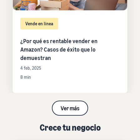
Vende en línea
¿Por qué es rentable vender en
Amazon? Casos de éxito que lo
demuestran
4 feb, 2025
8 min
Ver más
Crece tu negocio