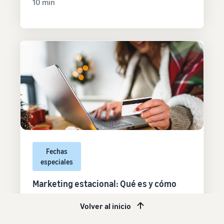
10 min
Fechas
especiales
Marketing estacional: Qué es y cómo
aplicarlo en tus estrategias de venta
Volver al inicio
13 feb, 2025