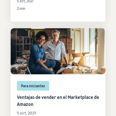
5 oct, 2021
2 min
Para iniciantes
Ventajas de vender en el Marketplace de
Amazon
5 oct, 2021