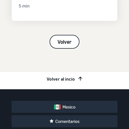
5 min
Volver
Volver al incio
Mexico
Comentarios