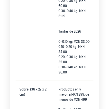
0.20–0.30 kg: MXN
60.80
0.30–0.40 kg: MXN
61.19
Tarifas de 2026
0–0.10 kg: MXN 33.00
0.10–0.20 kg: MXN
34.00
0.20–0.30 kg: MXN
35.00
0.30–0.40 kg: MXN
36.00
Sobre:
(38 x 27 x 2
Productos en y
cm)
mayor a MXN 299, de
menos de MXN 499