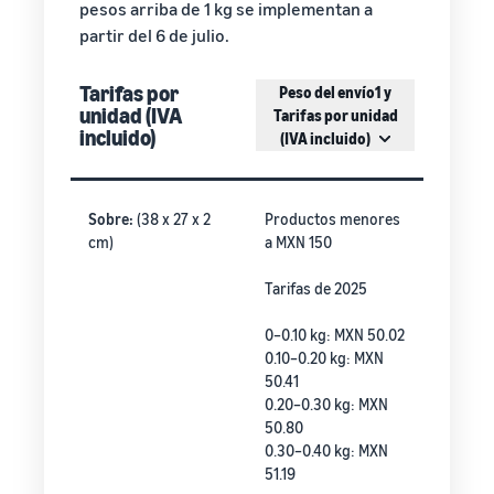
pesos arriba de 1 kg se implementan a
partir del 6 de julio.
Tarifas por
Peso del envío1 y
unidad (IVA
Tarifas por unidad
incluido)
(IVA incluido)
Sobre:
(38 x 27 x 2
Productos menores
cm)
a MXN 150
Tarifas de 2025
0–0.10 kg: MXN 50.02
0.10–0.20 kg: MXN
50.41
0.20–0.30 kg: MXN
50.80
0.30–0.40 kg: MXN
51.19