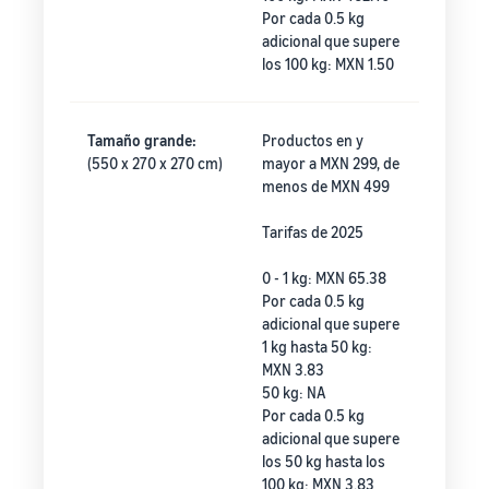
Por cada 0.5 kg
adicional que supere
los 100 kg: MXN 1.50
Tamaño grande:
Productos en y
(550 x 270 x 270 cm)
mayor a MXN 299, de
menos de MXN 499
Tarifas de 2025
0 - 1 kg: MXN 65.38
Por cada 0.5 kg
adicional que supere
1 kg hasta 50 kg:
MXN 3.83
50 kg: NA
Por cada 0.5 kg
adicional que supere
los 50 kg hasta los
100 kg: MXN 3.83