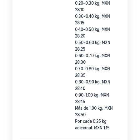
0.20–0.30 kg: MXN
28.10
0.30–0.40 kg: MXN
28.15
0.40–0.50 kg: MXN
28.20
0.50–0.60 kg: MXN
28.25
0.60–0.70 kg: MXN
28.30
0.70–0.80 kg: MXN
28.35
0.80–0.90 kg: MXN
28.40
0.90–1.00 kg: MXN
28.45
Más de 1.00 kg: MXN
28.50
Por cada 0.25 kg
adicional: MXN 1.15