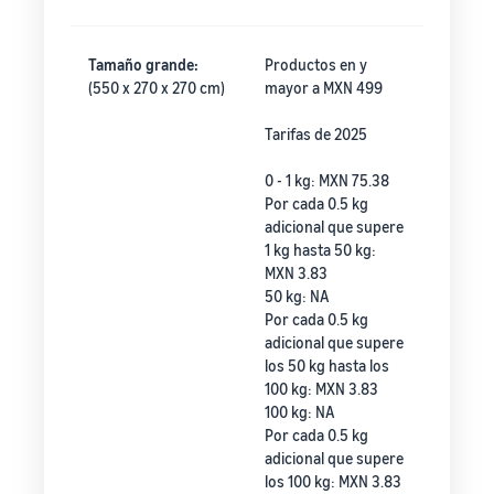
Tamaño grande:
Productos en y
(550 x 270 x 270 cm)
mayor a MXN 499
Tarifas de 2025
0 - 1 kg: MXN 75.38
Por cada 0.5 kg
adicional que supere
1 kg hasta 50 kg:
MXN 3.83
50 kg: NA
Por cada 0.5 kg
adicional que supere
los 50 kg hasta los
100 kg: MXN 3.83
100 kg: NA
Por cada 0.5 kg
adicional que supere
los 100 kg: MXN 3.83