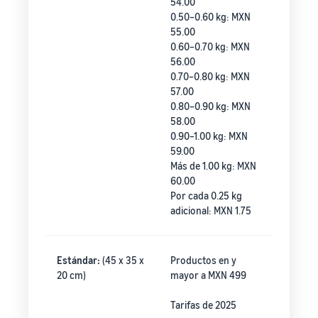
54.00
0.50–0.60 kg: MXN
55.00
0.60–0.70 kg: MXN
56.00
0.70–0.80 kg: MXN
57.00
0.80–0.90 kg: MXN
58.00
0.90–1.00 kg: MXN
59.00
Más de 1.00 kg: MXN
60.00
Por cada 0.25 kg
adicional: MXN 1.75
Estándar:
(45 x 35 x
Productos en y
20 cm)
mayor a MXN 499
Tarifas de 2025