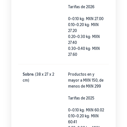
Tarifas de 2026
0–0.10 kg: MXN 27.00
0.10–0.20 kg: MXN
27.20
0.20–0.30 kg: MXN
27.40
0.30–0.40 kg: MXN
27.60
Sobre:
(38 x 27 x 2
Productos en y
cm)
mayor a MXN 150, de
menos de MXN 299
Tarifas de 2025
0–0.10 kg: MXN 60.02
0.10–0.20 kg: MXN
60.41