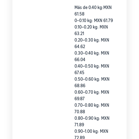
Más de 0.40 kg:MXN
61.58
0–0.10 kg: MXN 61.79
0.10–0.20 kg: MXN
63.21
0.20–0.30 kg: MXN
64.62
0.30–0.40 kg: MXN
66.04
0.40–0.50 kg: MXN
67.45
0.50–0.60 kg: MXN
68.86
0.60–0.70 kg: MXN
69.87
0.70–0.80 kg: MXN
70.88
0.80–0.90 kg: MXN
71.89
0.90–1.00 kg: MXN
72.89