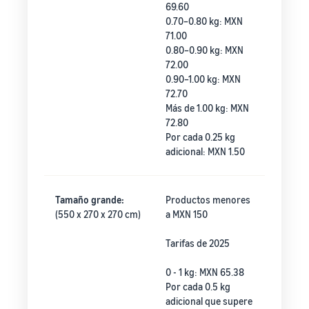
69.60
0.70–0.80 kg: MXN
71.00
0.80–0.90 kg: MXN
72.00
0.90–1.00 kg: MXN
72.70
Más de 1.00 kg: MXN
72.80
Por cada 0.25 kg
adicional: MXN 1.50
Tamaño grande:
Productos menores
(550 x 270 x 270 cm)
a MXN 150
Tarifas de 2025
0 - 1 kg: MXN 65.38
Por cada 0.5 kg
adicional que supere