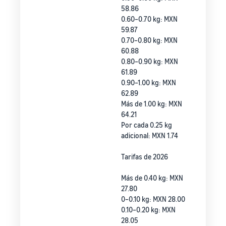
58.86
0.60–0.70 kg: MXN
59.87
0.70–0.80 kg: MXN
60.88
0.80–0.90 kg: MXN
61.89
0.90–1.00 kg: MXN
62.89
Más de 1.00 kg: MXN
64.21
Por cada 0.25 kg
adicional: MXN 1.74
Tarifas de 2026
Más de 0.40 kg: MXN
27.80
0–0.10 kg: MXN 28.00
0.10–0.20 kg: MXN
28.05