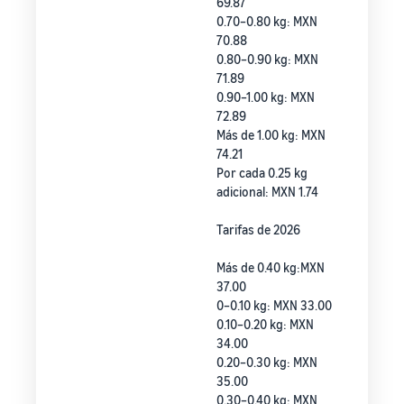
69.87
0.70–0.80 kg: MXN
70.88
0.80–0.90 kg: MXN
71.89
0.90–1.00 kg: MXN
72.89
Más de 1.00 kg: MXN
74.21
Por cada 0.25 kg
adicional: MXN 1.74
Tarifas de 2026
Más de 0.40 kg:MXN
37.00
0–0.10 kg: MXN 33.00
0.10–0.20 kg: MXN
34.00
0.20–0.30 kg: MXN
35.00
0.30–0.40 kg: MXN