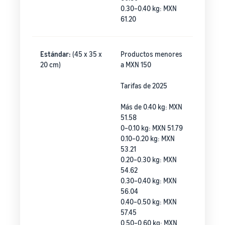
0.30–0.40 kg: MXN
61.20
Estándar:
(45 x 35 x
Productos menores
20 cm)
a MXN 150
Tarifas de 2025
Más de 0.40 kg: MXN
51.58
0–0.10 kg: MXN 51.79
0.10–0.20 kg: MXN
53.21
0.20–0.30 kg: MXN
54.62
0.30–0.40 kg: MXN
56.04
0.40–0.50 kg: MXN
57.45
0.50–0.60 kg: MXN