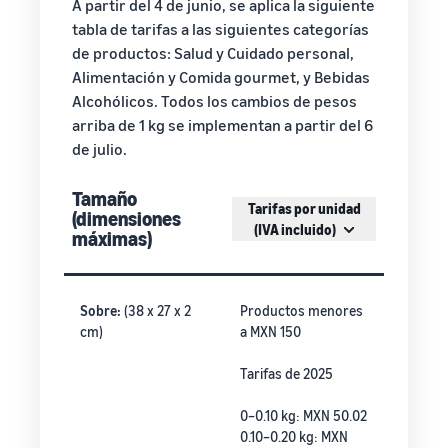
A partir del 4 de junio, se aplica la siguiente
tabla de tarifas a las siguientes categorías
de productos: Salud y Cuidado personal,
Alimentación y Comida gourmet, y Bebidas
Alcohólicos. Todos los cambios de pesos
arriba de 1 kg se implementan a partir del 6
de julio.
Tamaño
Tarifas por unidad
(dimensiones
(IVA incluido)
máximas)
Sobre:
(38 x 27 x 2
Productos menores
cm)
a MXN 150
Tarifas de 2025
0–0.10 kg: MXN 50.02
0.10–0.20 kg: MXN