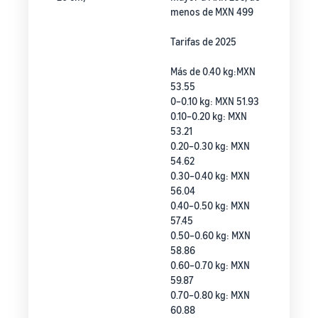
menos de MXN 499
Tarifas de 2025
Más de 0.40 kg:MXN
53.55
0–0.10 kg: MXN 51.93
0.10–0.20 kg: MXN
53.21
0.20–0.30 kg: MXN
54.62
0.30–0.40 kg: MXN
56.04
0.40–0.50 kg: MXN
57.45
0.50–0.60 kg: MXN
58.86
0.60–0.70 kg: MXN
59.87
0.70–0.80 kg: MXN
60.88