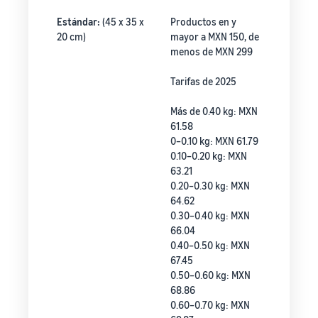
Estándar:
(45 x 35 x
Productos en y
20 cm)
mayor a MXN 150, de
menos de MXN 299
Tarifas de 2025
Más de 0.40 kg: MXN
61.58
0–0.10 kg: MXN 61.79
0.10–0.20 kg: MXN
63.21
0.20–0.30 kg: MXN
64.62
0.30–0.40 kg: MXN
66.04
0.40–0.50 kg: MXN
67.45
0.50–0.60 kg: MXN
68.86
0.60–0.70 kg: MXN