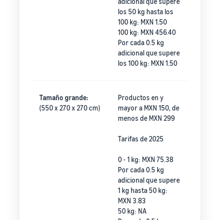
adicional que supere
los 50 kg hasta los
100 kg: MXN 1.50
100 kg: MXN 456.40
Por cada 0.5 kg
adicional que supere
los 100 kg: MXN 1.50
Tamaño grande:
Productos en y
(550 x 270 x 270 cm)
mayor a MXN 150, de
menos de MXN 299
Tarifas de 2025
0 - 1 kg: MXN 75.38
Por cada 0.5 kg
adicional que supere
1 kg hasta 50 kg:
MXN 3.83
50 kg: NA