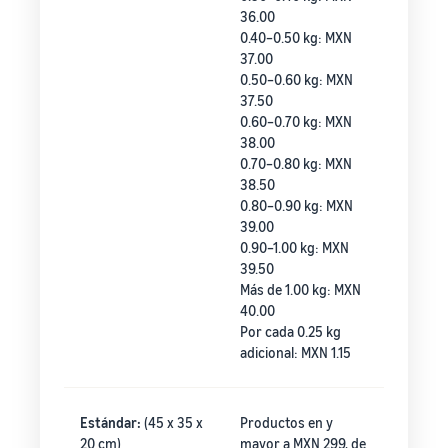
36.00
0.40–0.50 kg: MXN
37.00
0.50–0.60 kg: MXN
37.50
0.60–0.70 kg: MXN
38.00
0.70–0.80 kg: MXN
38.50
0.80–0.90 kg: MXN
39.00
0.90–1.00 kg: MXN
39.50
Más de 1.00 kg: MXN
40.00
Por cada 0.25 kg
adicional: MXN 1.15
Estándar:
(45 x 35 x
Productos en y
20 cm)
mayor a MXN 299, de