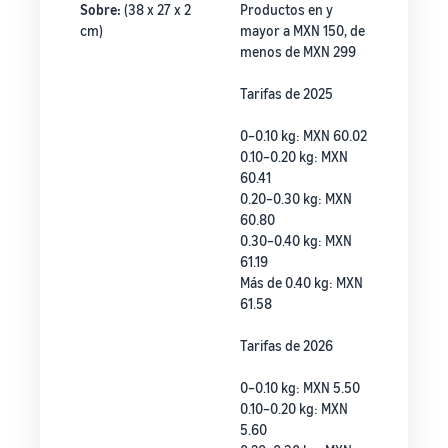
Sobre:
(38 x 27 x 2
Productos en y
cm)
mayor a MXN 150, de
menos de MXN 299
Tarifas de 2025
0–0.10 kg: MXN 60.02
0.10–0.20 kg: MXN
60.41
0.20–0.30 kg: MXN
60.80
0.30–0.40 kg: MXN
61.19
Más de 0.40 kg: MXN
61.58
Tarifas de 2026
0–0.10 kg: MXN 5.50
0.10–0.20 kg: MXN
5.60