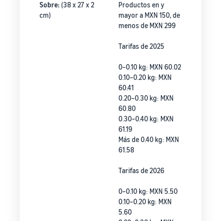
Sobre:
(38 x 27 x 2
Productos en y
cm)
mayor a MXN 150, de
menos de MXN 299
Tarifas de 2025
0–0.10 kg: MXN 60.02
0.10–0.20 kg: MXN
60.41
0.20–0.30 kg: MXN
60.80
0.30–0.40 kg: MXN
61.19
Más de 0.40 kg: MXN
61.58
Tarifas de 2026
0–0.10 kg: MXN 5.50
0.10–0.20 kg: MXN
5.60