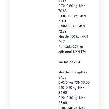
69.87
0.70–0.80 kg: MXN
70.88
0.80–0.90 kg: MXN
71.89
0.90–1.00 kg: MXN
72.89
Más de 1.00 kg: MXN
74.21
Por cada 0.25 kg
adicional: MXN 1.74
Tarifas de 2026
Más de 0.40 kg:MXN
37.00
0–0.10 kg: MXN 33.00
0.10–0.20 kg: MXN
34.00
0.20–0.30 kg: MXN
35.00
0.30–0.40 kg: MXN