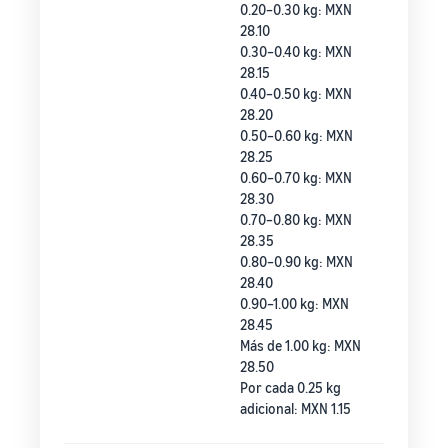
0.20–0.30 kg: MXN
28.10
0.30–0.40 kg: MXN
28.15
0.40–0.50 kg: MXN
28.20
0.50–0.60 kg: MXN
28.25
0.60–0.70 kg: MXN
28.30
0.70–0.80 kg: MXN
28.35
0.80–0.90 kg: MXN
28.40
0.90–1.00 kg: MXN
28.45
Más de 1.00 kg: MXN
28.50
Por cada 0.25 kg
adicional: MXN 1.15