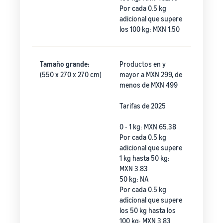
Por cada 0.5 kg
adicional que supere
los 100 kg: MXN 1.50
Tamaño grande:
Productos en y
(550 x 270 x 270 cm)
mayor a MXN 299, de
menos de MXN 499
Tarifas de 2025
0 - 1 kg: MXN 65.38
Por cada 0.5 kg
adicional que supere
1 kg hasta 50 kg:
MXN 3.83
50 kg: NA
Por cada 0.5 kg
adicional que supere
los 50 kg hasta los
100 kg: MXN 3.83