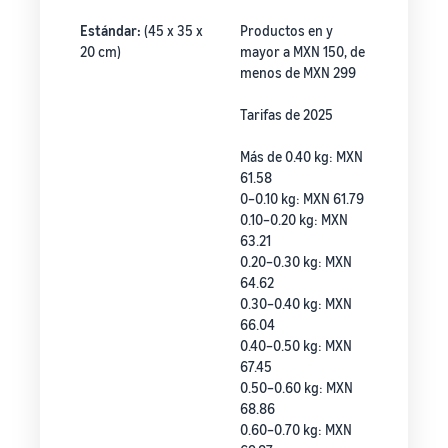
Estándar:
(45 x 35 x
Productos en y
20 cm)
mayor a MXN 150, de
menos de MXN 299
Tarifas de 2025
Más de 0.40 kg: MXN
61.58
0–0.10 kg: MXN 61.79
0.10–0.20 kg: MXN
63.21
0.20–0.30 kg: MXN
64.62
0.30–0.40 kg: MXN
66.04
0.40–0.50 kg: MXN
67.45
0.50–0.60 kg: MXN
68.86
0.60–0.70 kg: MXN