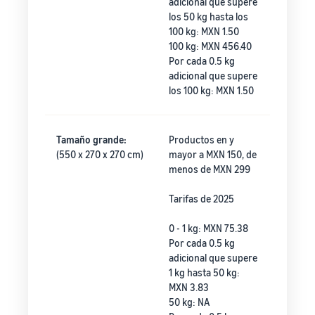
adicional que supere
los 50 kg hasta los
100 kg: MXN 1.50
100 kg: MXN 456.40
Por cada 0.5 kg
adicional que supere
los 100 kg: MXN 1.50
Tamaño grande:
Productos en y
(550 x 270 x 270 cm)
mayor a MXN 150, de
menos de MXN 299
Tarifas de 2025
0 - 1 kg: MXN 75.38
Por cada 0.5 kg
adicional que supere
1 kg hasta 50 kg:
MXN 3.83
50 kg: NA