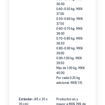
36.00
0.40–0.50 kg: MXN
37.00
0.50–0.60 kg: MXN
37.50
0.60–0.70 kg: MXN
38.00
0.70–0.80 kg: MXN
38.50
0.80–0.90 kg: MXN
39.00
0.90–1.00 kg: MXN
39.50
Más de 1.00 kg: MXN
40.00
Por cada 0.25 kg
adicional: MXN 1.15
Estándar:
(45 x 35 x
Productos en y
20 cm)
mayor a MXN 299, de