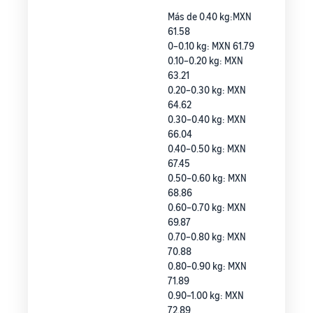
Más de 0.40 kg:MXN
61.58
0–0.10 kg: MXN 61.79
0.10–0.20 kg: MXN
63.21
0.20–0.30 kg: MXN
64.62
0.30–0.40 kg: MXN
66.04
0.40–0.50 kg: MXN
67.45
0.50–0.60 kg: MXN
68.86
0.60–0.70 kg: MXN
69.87
0.70–0.80 kg: MXN
70.88
0.80–0.90 kg: MXN
71.89
0.90–1.00 kg: MXN
72.89