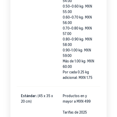
54.00
0.50–0.60 kg: MXN
55.00
0.60–0.70 kg: MXN
56.00
0.70–0.80 kg: MXN
57.00
0.80–0.90 kg: MXN
58.00
0.90–1.00 kg: MXN
59.00
Más de 1.00 kg: MXN
60.00
Por cada 0.25 kg
adicional: MXN 1.75
Estándar:
(45 x 35 x
Productos en y
20 cm)
mayor a MXN 499
Tarifas de 2025