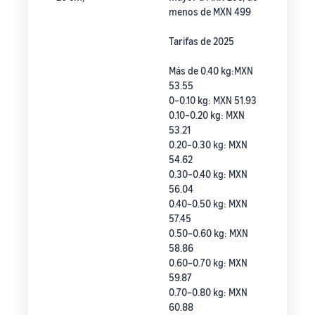
menos de MXN 499
Tarifas de 2025
Más de 0.40 kg:MXN
53.55
0–0.10 kg: MXN 51.93
0.10–0.20 kg: MXN
53.21
0.20–0.30 kg: MXN
54.62
0.30–0.40 kg: MXN
56.04
0.40–0.50 kg: MXN
57.45
0.50–0.60 kg: MXN
58.86
0.60–0.70 kg: MXN
59.87
0.70–0.80 kg: MXN
60.88