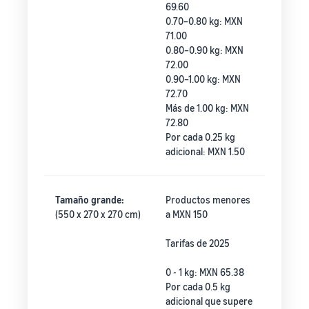
69.60
0.70–0.80 kg: MXN
71.00
0.80–0.90 kg: MXN
72.00
0.90–1.00 kg: MXN
72.70
Más de 1.00 kg: MXN
72.80
Por cada 0.25 kg
adicional: MXN 1.50
Tamaño grande:
Productos menores
(550 x 270 x 270 cm)
a MXN 150
Tarifas de 2025
0 - 1 kg: MXN 65.38
Por cada 0.5 kg
adicional que supere