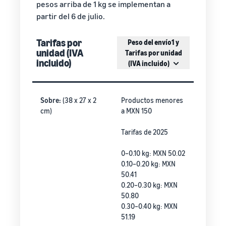
pesos arriba de 1 kg se implementan a
partir del 6 de julio.
Tarifas por
Peso del envío1 y
unidad (IVA
Tarifas por unidad
incluido)
(IVA incluido)
Sobre:
(38 x 27 x 2
Productos menores
cm)
a MXN 150
Tarifas de 2025
0–0.10 kg: MXN 50.02
0.10–0.20 kg: MXN
50.41
0.20–0.30 kg: MXN
50.80
0.30–0.40 kg: MXN
51.19