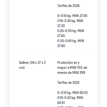
Tarifas de 2026
0–0.10 kg: MXN 27.00
0.10–0.20 kg: MXN
27.20
0.20–0.30 kg: MXN
27.40
0.30–0.40 kg: MXN
27.60
Sobre:
(38 x 27 x 2
Productos en y
cm)
mayor a MXN 150, de
menos de MXN 299
Tarifas de 2025
0–0.10 kg: MXN 60.02
0.10–0.20 kg: MXN
60.41