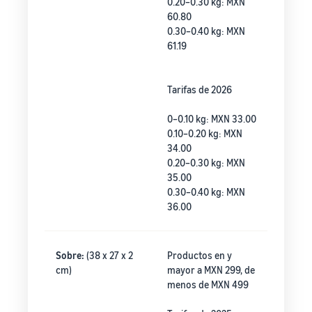
0.20–0.30 kg: MXN
60.80
0.30–0.40 kg: MXN
61.19
Tarifas de 2026
0–0.10 kg: MXN 33.00
0.10–0.20 kg: MXN
34.00
0.20–0.30 kg: MXN
35.00
0.30–0.40 kg: MXN
36.00
Sobre:
(38 x 27 x 2
Productos en y
cm)
mayor a MXN 299, de
menos de MXN 499