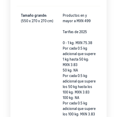
Tamaño grande:
Productos en y
(550 x 270 x 270 cm)
mayor a MXN 499
Tarifas de 2025
0 - 1 kg: MXN 75.38
Por cada 0.5 kg
adicional que supere
1 kg hasta 50 kg:
MXN 3.83
50 kg: NA
Por cada 0.5 kg
adicional que supere
los 50 kg hasta los
100 kg: MXN 3.83
100 kg: NA
Por cada 0.5 kg
adicional que supere
los 100 kg: MXN 3.83