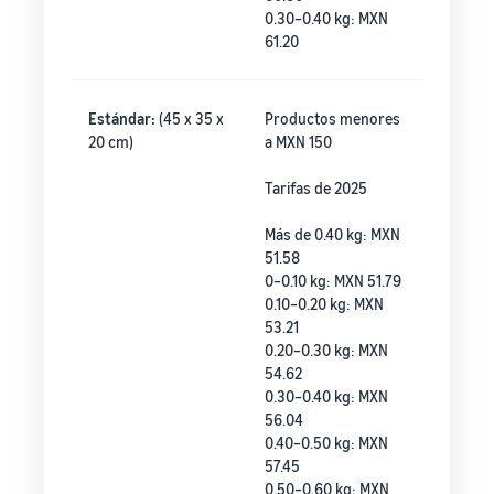
0.30–0.40 kg: MXN
61.20
Estándar:
(45 x 35 x
Productos menores
20 cm)
a MXN 150
Tarifas de 2025
Más de 0.40 kg: MXN
51.58
0–0.10 kg: MXN 51.79
0.10–0.20 kg: MXN
53.21
0.20–0.30 kg: MXN
54.62
0.30–0.40 kg: MXN
56.04
0.40–0.50 kg: MXN
57.45
0.50–0.60 kg: MXN