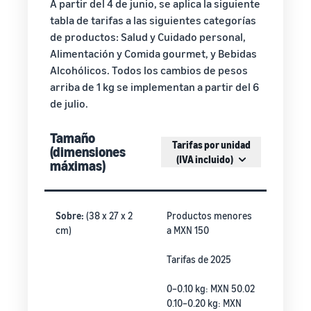
A partir del 4 de junio, se aplica la siguiente
tabla de tarifas a las siguientes categorías
de productos: Salud y Cuidado personal,
Alimentación y Comida gourmet, y Bebidas
Alcohólicos. Todos los cambios de pesos
arriba de 1 kg se implementan a partir del 6
de julio.
Tamaño
Tarifas por unidad
(dimensiones
(IVA incluido)
máximas)
Sobre:
(38 x 27 x 2
Productos menores
cm)
a MXN 150
Tarifas de 2025
0–0.10 kg: MXN 50.02
0.10–0.20 kg: MXN