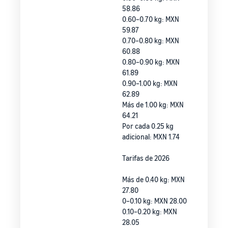
58.86
0.60–0.70 kg: MXN
59.87
0.70–0.80 kg: MXN
60.88
0.80–0.90 kg: MXN
61.89
0.90–1.00 kg: MXN
62.89
Más de 1.00 kg: MXN
64.21
Por cada 0.25 kg
adicional: MXN 1.74
Tarifas de 2026
Más de 0.40 kg: MXN
27.80
0–0.10 kg: MXN 28.00
0.10–0.20 kg: MXN
28.05