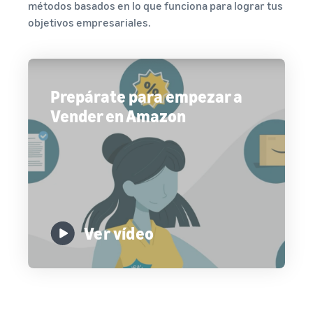
métodos basados en lo que funciona para lograr tus
objetivos empresariales.
Prepárate para empezar a
Vender en Amazon
Ver vídeo