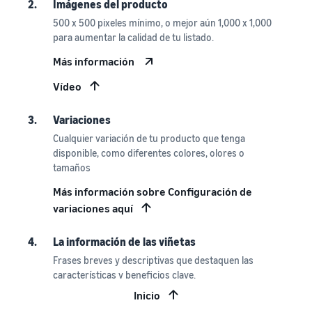
2.
Imágenes del producto
500 x 500 pixeles mínimo, o mejor aún 1,000 x 1,000
para aumentar la calidad de tu listado.
Más información
Vídeo
3.
Variaciones
Cualquier variación de tu producto que tenga
disponible, como diferentes colores, olores o
tamaños
Más información sobre Configuración de
variaciones aquí
4.
La información de las viñetas
Frases breves y descriptivas que destaquen las
características y beneficios clave.
Inicio
5.
La Oferta Destacada