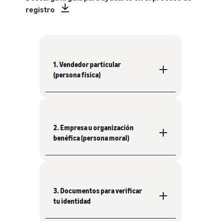
registro
1. Vendedor particular
(persona física)
2. Empresa u organización
benéfica (persona moral)
3. Documentos para verificar
tu identidad