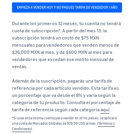
EMPIEZA A VENDER HOY Y NO PAGUES TARIFA DE VENDEDOR 1 AÑO
Durante los primeros 12 meses, tu cuenta no tendrá
cuota de subscripción*. A partir del mes 13, la
subscripción tendrá un costo de $75 MXN
mensuales para vendedores que venden menos de
$26,000 MXN al mes, y de $600 MXN al mes para
vendedores que excedan ese monto mensual de
ventas.
Además de la suscripción, pagarás una tarifa de
referencia por cada artículo vendido. Esta tarifa es
un porcentaje que va desde el 8% y varía según la
categoría de tu producto. Consulta el porcentaje de
tarifa de referencia según cada categoría
aquí
.
*Si usas esta misma cuenta para vender en otros países, se aplicará
una cuota de Mercados Globales de $39.99 USD al mes. (
Términos y
Condiciones
)