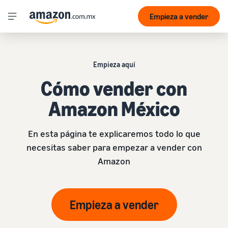
Empieza a vender
Empieza aquí
Cómo vender con
Amazon México
En esta página te explicaremos todo lo que
necesitas saber para empezar a vender con
Amazon
Empieza a vender