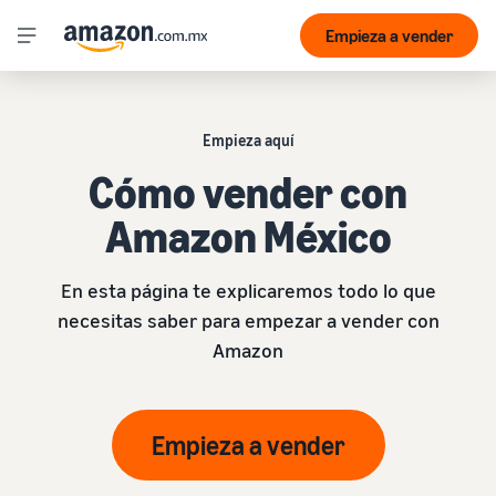
Empieza a vender
Empieza aquí
Cómo vender con
Amazon México
En esta página te explicaremos todo lo que
necesitas saber para empezar a vender con
Amazon
Empieza a vender