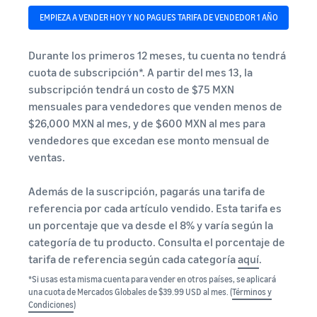
EMPIEZA A VENDER HOY Y NO PAGUES TARIFA DE VENDEDOR 1 AÑO
Durante los primeros 12 meses, tu cuenta no tendrá
cuota de subscripción*. A partir del mes 13, la
subscripción tendrá un costo de $75 MXN
mensuales para vendedores que venden menos de
$26,000 MXN al mes, y de $600 MXN al mes para
vendedores que excedan ese monto mensual de
ventas.
Además de la suscripción, pagarás una tarifa de
referencia por cada artículo vendido. Esta tarifa es
un porcentaje que va desde el 8% y varía según la
categoría de tu producto. Consulta el porcentaje de
tarifa de referencia según cada categoría
aquí
.
*Si usas esta misma cuenta para vender en otros países, se aplicará
una cuota de Mercados Globales de $39.99 USD al mes. (
Términos y
Condiciones
)