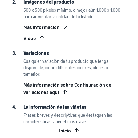
2.
Imágenes del producto
500 x 500 pixeles mínimo, o mejor aún 1,000 x 1,000
para aumentar la calidad de tu listado.
Más información
Vídeo
3.
Variaciones
Cualquier variación de tu producto que tenga
disponible, como diferentes colores, olores o
tamaños
Más información sobre Configuración de
variaciones aquí
4.
La información de las viñetas
Frases breves y descriptivas que destaquen las
características y beneficios clave.
Inicio
5.
La Oferta Destacada