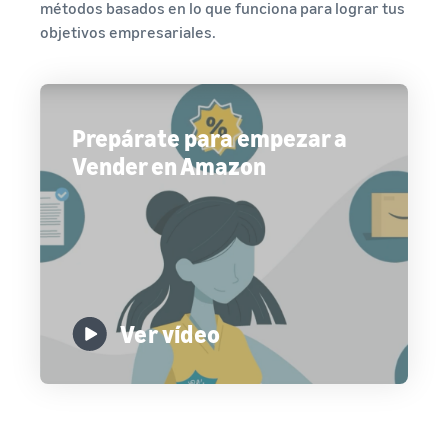
métodos basados en lo que funciona para lograr tus
objetivos empresariales.
Prepárate para empezar a
Vender en Amazon
Ver vídeo