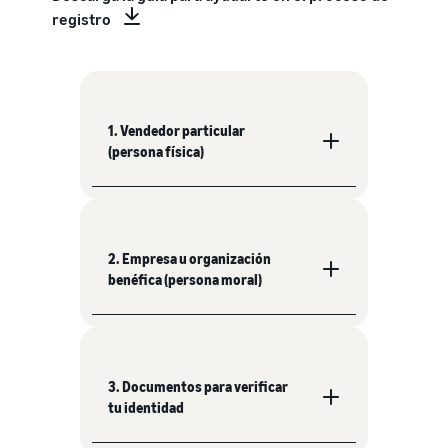
registro
1. Vendedor particular
(persona física)
2. Empresa u organización
benéfica (persona moral)
3. Documentos para verificar
tu identidad