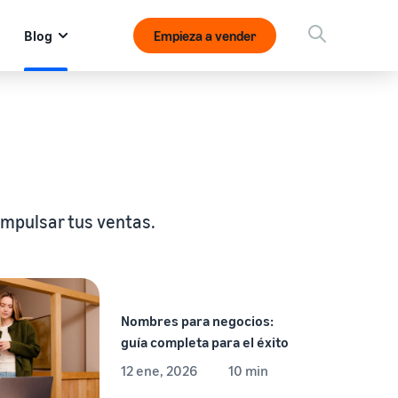
Blog
Empieza a vender
impulsar tus ventas.
Nombres para negocios:
guía completa para el éxito
12 ene, 2026
10 min