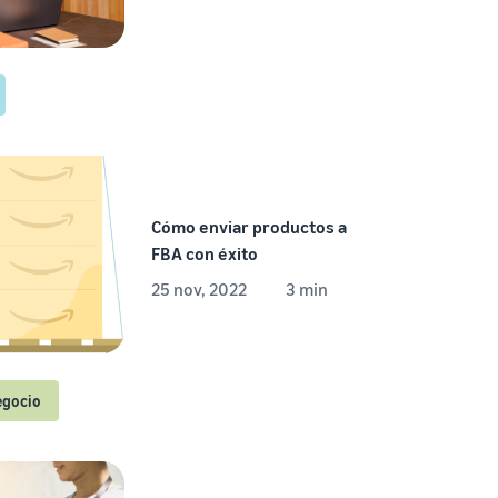
Cómo enviar productos a
FBA con éxito
25 nov, 2022
3 min
egocio