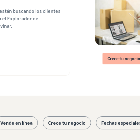
están buscando los clientes
n el Explorador de
vinar.
Crece tu negoci
Vende en línea
Crece tu negocio
Fechas especiale