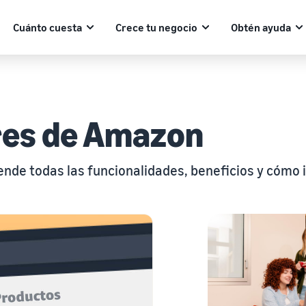
Cuánto cuesta
Crece tu negocio
Obtén ayuda
res de Amazon
de todas las funcionalidades, beneficios y cómo 