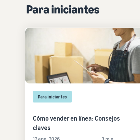
Para iniciantes
Para iniciantes
Cómo vender en línea: Consejos
claves
12 ene, 2026
3 min