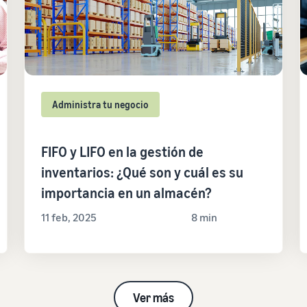
Administra tu negocio
FIFO y LIFO en la gestión de
inventarios: ¿Qué son y cuál es su
importancia en un almacén?
11 feb, 2025
8 min
Ver más