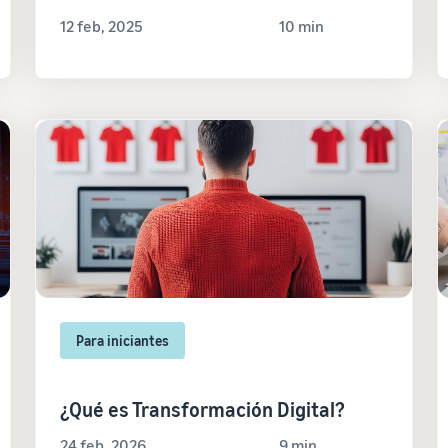
12 feb, 2025
10 min
Para iniciantes
¿Qué es Transformación Digital?
24 feb, 2026
9 min