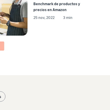
Benchmark de productos y
precios en Amazon
25 nov, 2022
3 min
o
s