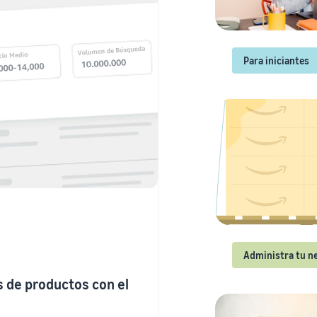
Para iniciantes
Administra tu n
 de productos con el