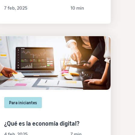
7 feb, 2025
10 min
Para iniciantes
¿Qué es la economía digital?
4 feb, 2025
7 min