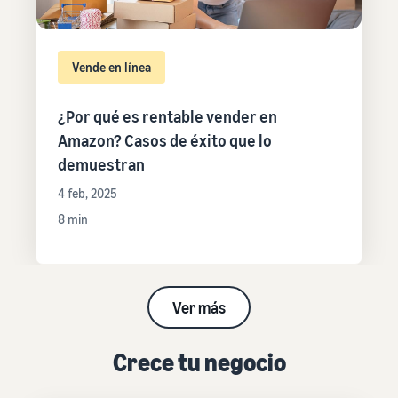
Vende en línea
¿Por qué es rentable vender en
Amazon? Casos de éxito que lo
demuestran
4 feb, 2025
8 min
Ver más
Crece tu negocio