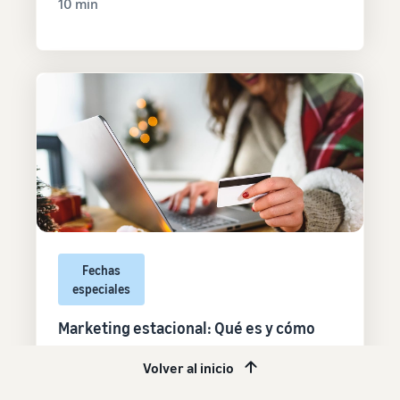
10 min
Fechas
especiales
Marketing estacional: Qué es y cómo
aplicarlo en tus estrategias de venta
Volver al inicio
13 feb, 2025