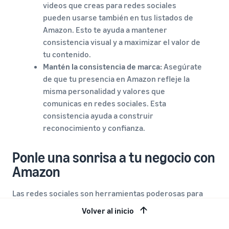
videos que creas para redes sociales
pueden usarse también en tus listados de
Amazon. Esto te ayuda a mantener
consistencia visual y a maximizar el valor de
tu contenido.
Mantén la consistencia de marca:
Asegúrate
de que tu presencia en Amazon refleje la
misma personalidad y valores que
comunicas en redes sociales. Esta
consistencia ayuda a construir
reconocimiento y confianza.
Ponle una sonrisa a tu negocio con
Amazon
Las redes sociales son herramientas poderosas para
crear comunidad, generar interés y conectar con tus
Volver al inicio
clientes. Pero para realmente escalar tu negocio y