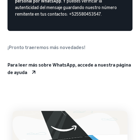
personal por WhatsApp
. Y puedes verificar la
autenticidad del mensaje guardando nuestro número
remitente en tus contactos: +525580453547.
¡Pronto traeremos más novedades!
Para leer más sobre WhatsApp, accede a nuestra página
de ayuda