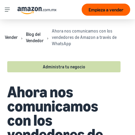
Empieza a vender
Ahora nos comunicamos con los
Blog del
Vender
vendedores de Amazon a través de
Vendedor
WhatsApp
Administra tu negocio
Ahora nos
comunicamos
con los
vendedores de