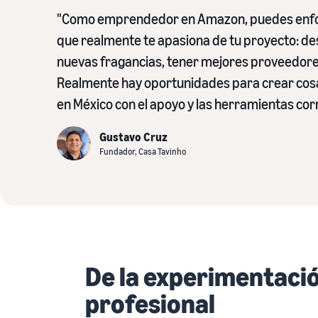
"Como emprendedor en Amazon, puedes enfoc
que realmente te apasiona de tu proyecto: de
nuevas fragancias, tener mejores proveedore
Realmente hay oportunidades para crear cosa
en México con el apoyo y las herramientas cor
Gustavo Cruz
Fundador, Casa Tavinho
De la experimentaci
profesional