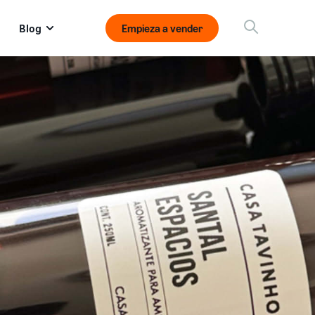
Blog
Empieza a vender