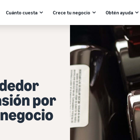
Cuánto cuesta
Crece tu negocio
Obtén ayuda
dedor
sión por
 negocio