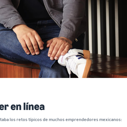
er en línea
ntaba los retos típicos de muchos emprendedores mexicanos: