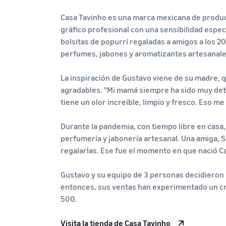
Casa Tavinho es una marca mexicana de produ
gráfico profesional con una sensibilidad espe
bolsitas de popurrí regaladas a amigos a los 2
perfumes, jabones y aromatizantes artesanales
La inspiración de Gustavo viene de su madre,
agradables. "Mi mamá siempre ha sido muy deta
tiene un olor increíble, limpio y fresco. Eso
Durante la pandemia, con tiempo libre en cas
perfumería y jabonería artesanal. Una amiga, S
regalarlas. Ese fue el momento en que nació C
Gustavo y su equipo de 3 personas decidieron
entonces, sus ventas han experimentado un cr
500.
Visita la tienda de Casa Tavinho