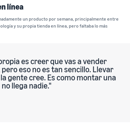
en línea
madamente un producto por semana, principalmente entre
ología y su propia tienda en línea, pero faltaba lo más
propia es creer que vas a vender
 pero eso no es tan sencillo. Llevar
o la gente cree. Es como montar una
no llega nadie."