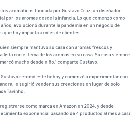
ctos aromáticos fundada por Gustavo Cruz, un diseñador
cial por los aromas desde la infancia. Lo que comenzó como
0 años, evolucionó durante la pandemia en un negocio de
 que hoy impacta a miles de clientes.
 quien siempre mantuvo su casa con aromas frescos y
llista con el tema de los aromas en su casa. Su casa siempre
 me marcó mucho desde niño," comparte Gustavo.
a, Gustavo retomó este hobby y comenzó a experimentar con
andra, le sugirió vender sus creaciones en lugar de solo
asa Tavinho.
 registrarse como marca en Amazon en 2024, y desde
ecimiento exponencial pasando de 4 productos al mes a casi