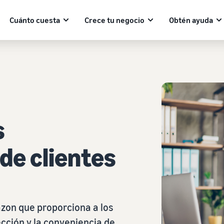
Cuánto cuesta
Crece tu negocio
Obtén ayuda
s
 de clientes
zon que proporciona a los
ección y la conveniencia de