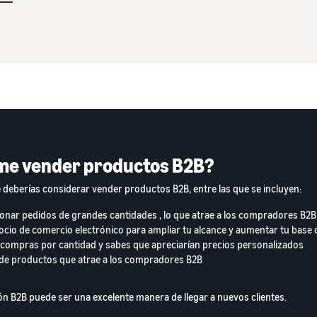
me vender productos B2B?
 deberías considerar vender productos B2B, entre las que se incluyen:
tionar pedidos de grandes cantidades , lo que atrae a los compradores B2B
gocio de comercio electrónico para ampliar tu alcance y aumentar tu base 
an compras por cantidad y sabes que apreciarían precios personalizados
o de productos que atrae a los compradores B2B
n B2B puede ser una excelente manera de llegar a nuevos clientes.