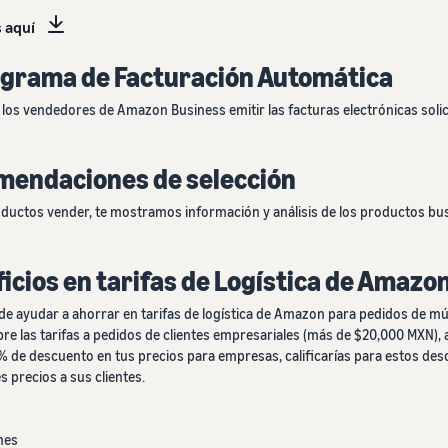
s aquí
rograma de Facturación Automática
los vendedores de Amazon Business emitir las facturas electrónicas solic
omendaciones de selección
oductos vender, te mostramos información y análisis de los productos bu
icios en tarifas de Logística de Amazon
e ayudar a ahorrar en tarifas de logística de Amazon para pedidos de mú
e las tarifas a pedidos de clientes empresariales (más de $20,000 MXN),
3% de descuento en tus precios para empresas, calificarías para estos d
 precios a sus clientes.
nes