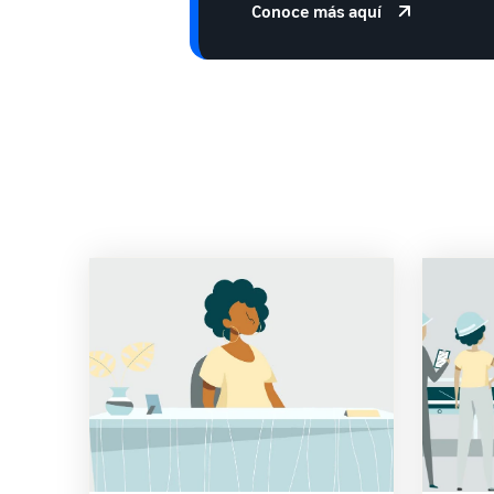
Conoce más aquí