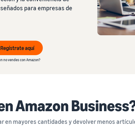
diseñados para empresas de
Regístrate aquí
n no vendes con Amazon?
 en Amazon Business
ar en mayores cantidades y devolver menos artícul