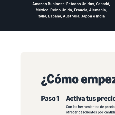
Amazon Business: Estados Unidos, Canadá,
México, Reino Unido, Francia, Alemania,
Italia, España, Australia, Japón e India
¿Cómo empez
Paso 1
Activa tus preci
Con las herramientas de precio
ofrecer descuentos por cantidad