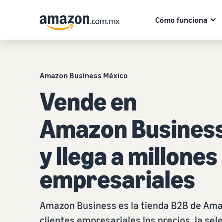
Cómo funciona
Amazon Business México
Vende en
Amazon Busines
y llega a millones
empresariales
Amazon Business es la tienda B2B de Ama
clientes empresariales los precios, la sel