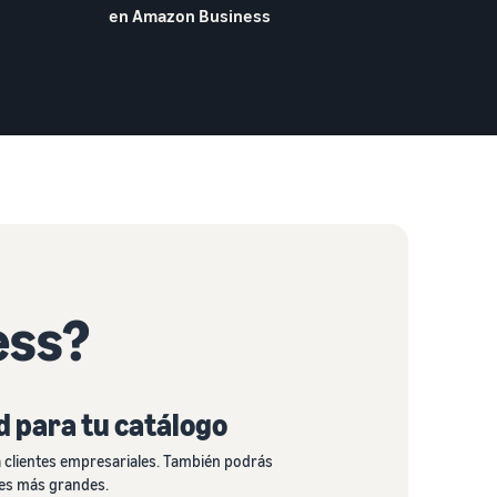
en Amazon Business
ess?
d para tu catálogo
a clientes empresariales. También podrás
ades más grandes.