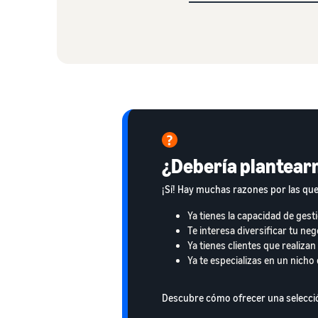
¿Debería plantear
¡Sí! Hay muchas razones por las que
Ya tienes la capacidad de ges
Te interesa diversificar tu ne
Ya tienes clientes que realiz
Ya te especializas en un nich
Descubre cómo ofrecer una selecció