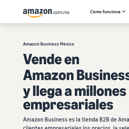
Cómo funciona
Amazon Business México
Vende en
Amazon Busines
y llega a millones
empresariales
Amazon Business es la tienda B2B de Ama
clientes empresariales los precios, la sel