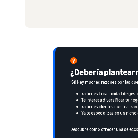
¿Debería plantear
¡Sí! Hay muchas razones por las que
Ya tienes la capacidad de ges
Te interesa diversificar tu ne
Ya tienes clientes que realiz
Ya te especializas en un nich
Descubre cómo ofrecer una selecció