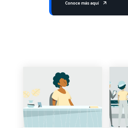
Conoce más aquí