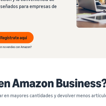
diseñados para empresas de
Regístrate aquí
n no vendes con Amazon?
 en Amazon Business
ar en mayores cantidades y devolver menos artícul