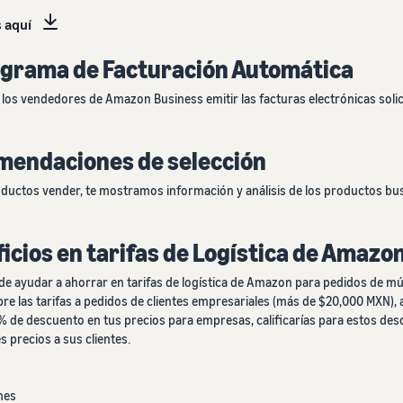
s aquí
rograma de Facturación Automática
los vendedores de Amazon Business emitir las facturas electrónicas solic
omendaciones de selección
oductos vender, te mostramos información y análisis de los productos bu
icios en tarifas de Logística de Amazon
e ayudar a ahorrar en tarifas de logística de Amazon para pedidos de mú
e las tarifas a pedidos de clientes empresariales (más de $20,000 MXN),
3% de descuento en tus precios para empresas, calificarías para estos d
 precios a sus clientes.
nes