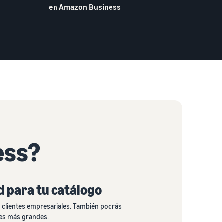
en Amazon Business
ess?
d para tu catálogo
a clientes empresariales. También podrás
ades más grandes.