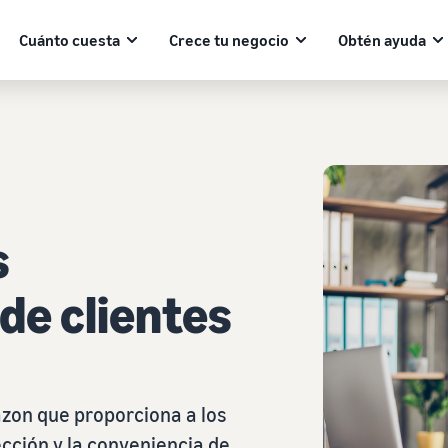
Cuánto cuesta
Crece tu negocio
Obtén ayuda
s
 de clientes
zon que proporciona a los
ección y la conveniencia de