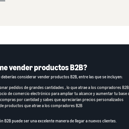
me vender productos B2B?
 deberías considerar vender productos B2B, entre las que se incluyen:
tionar pedidos de grandes cantidades , lo que atrae a los compradores B2B
gocio de comercio electrónico para ampliar tu alcance y aumentar tu base 
an compras por cantidad y sabes que apreciarían precios personalizados
o de productos que atrae a los compradores B2B
n B2B puede ser una excelente manera de llegar a nuevos clientes.