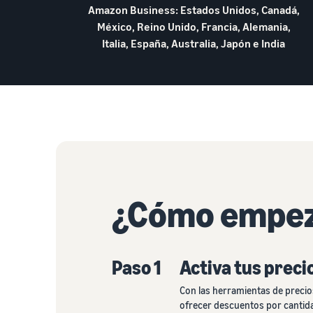
Amazon Business: Estados Unidos, Canadá,
México, Reino Unido, Francia, Alemania,
Italia, España, Australia, Japón e India
¿Cómo empez
Paso 1
Activa tus preci
Con las herramientas de precio
ofrecer descuentos por cantidad