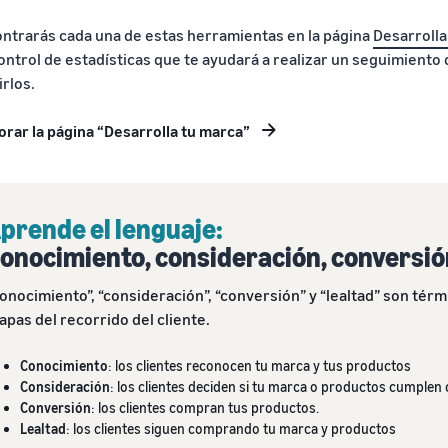
ntrarás cada una de estas herramientas en la página
Desarrolla
ontrol de estadísticas que te ayudará a realizar un seguimiento
rlos.
orar la página “Desarrolla tu marca”
prende el lenguaje:
onocimiento, consideración, conversión
onocimiento”, “consideración”, “conversión” y “lealtad” son tér
apas del recorrido del cliente.
Conocimiento
: los clientes reconocen tu marca y tus productos
Consideración
: los clientes deciden si tu marca o productos cumplen
Conversión
: los clientes compran tus productos.
Lealtad
: los clientes siguen comprando tu marca y productos