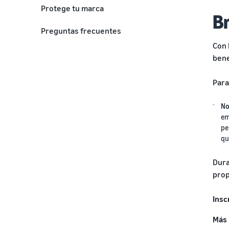
Protege tu marca
B
Preguntas frecuentes
Con 
bene
Para
No
em
pe
qu
Dura
prop
Insc
Más 