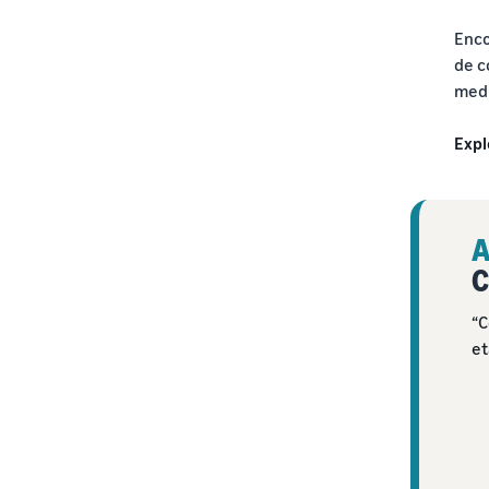
Enco
de c
medi
Expl
A
C
“C
et