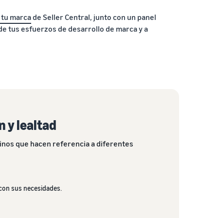
 tu marca
de Seller Central, junto con un panel
 de tus esfuerzos de desarrollo de marca y a
 y lealtad
minos que hacen referencia a diferentes
 con sus necesidades.