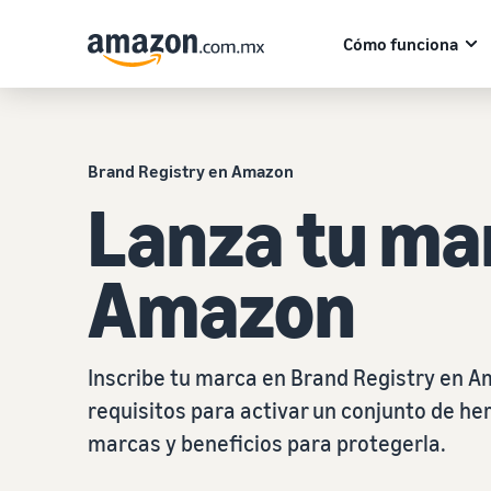
Cómo funciona
Brand Registry en Amazon
Lanza tu ma
Amazon
Inscribe tu marca en Brand Registry en Am
requisitos para activar un conjunto de he
marcas y beneficios para protegerla.