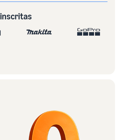
inscritas