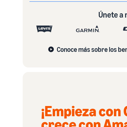
Únete a 
Conoce más sobre los ben
¡Empieza con 
crece con Am