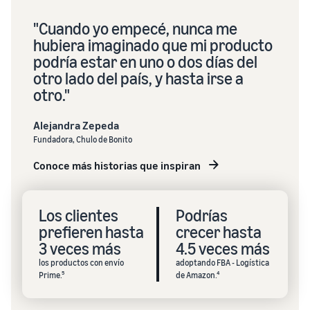
"Cuando yo empecé, nunca me
hubiera imaginado que mi producto
podría estar en uno o dos días del
otro lado del país, y hasta irse a
otro."
Alejandra Zepeda
Fundadora, Chulo de Bonito
Conoce más historias que inspiran
Los clientes
Podrías
prefieren hasta
crecer hasta
3 veces más
4.5 veces más
los productos con envío
adoptando FBA - Logística
Prime.⁵
de Amazon.⁴