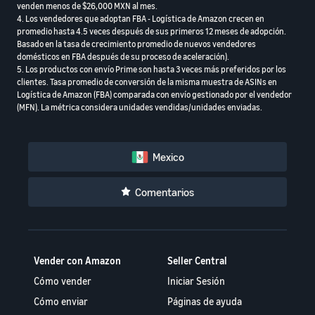
venden menos de $26,000 MXN al mes.
4. Los vendedores que adoptan FBA - Logística de Amazon crecen en
promedio hasta 4.5 veces después de sus primeros 12 meses de adopción.
Basado en la tasa de crecimiento promedio de nuevos vendedores
domésticos en FBA después de su proceso de aceleración).
5. Los productos con envío Prime son hasta 3 veces más preferidos por los
clientes. Tasa promedio de conversión de la misma muestra de ASINs en
Logística de Amazon (FBA) comparada con envío gestionado por el vendedor
(MFN). La métrica considera unidades vendidas/unidades enviadas.
Mexico
Comentarios
Vender con Amazon
Seller Central
Cómo vender
Iniciar Sesión
Cómo enviar
Páginas de ayuda